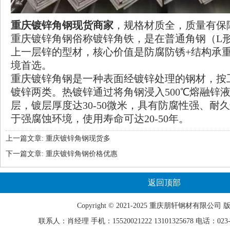
重庆镀锌角钢现货商家
，规格材质全，质量有保
重庆镀锌角钢俗称镀锌角铁，是在普通角钢（L
上一层锌的型材，核心价值是防腐防锈+结构承
境首选。
重庆镀锌角钢
是一种表面经镀锌处理的钢材，按
镀锌两类。热镀锌通过将角钢浸入500℃熔融锌
层，镀层厚度达30-50微米，具有防腐性强、耐
于强腐蚀环境，使用寿命可达20-50年。
上一篇文章:
重庆镀锌角钢现货多
下一篇文章:
重庆镀锌角钢价格优惠
返回顶部
Copyright © 2021-2025 重庆
朋轩
钢材有限公司 
联系人：肖经理 手机：15520021222 13101325678 电话：023-68