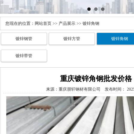
您现在的位置：
网站首页
>>
产品展示
>> 镀锌角钢
镀锌钢管
镀锌方管
镀锌角钢
镀锌带管
重庆镀锌角钢批发价格
来源：
重庆朋轩钢材有限公司
发布时间： 2025/