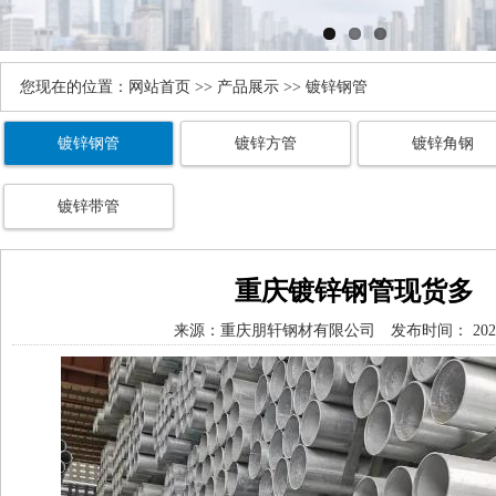
您现在的位置：
网站首页
>>
产品展示
>> 镀锌钢管
镀锌钢管
镀锌方管
镀锌角钢
镀锌带管
重庆镀锌钢管现货多
来源：
重庆朋轩钢材有限公司
发布时间： 2025/