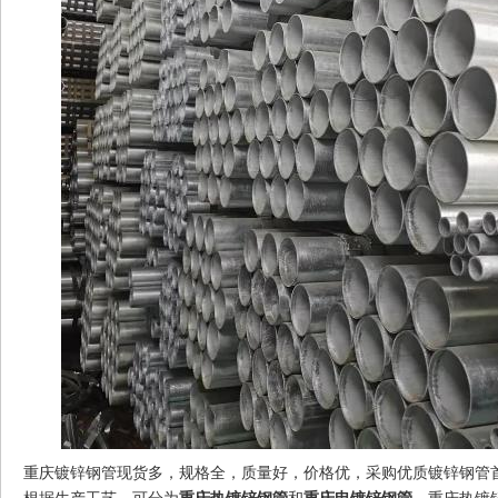
重庆镀锌钢管
现货多，规格全，质量好，价格优，采购优质镀锌钢管