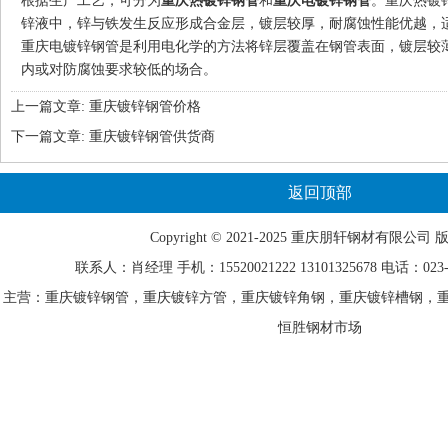
根据生产工艺，可分为
重庆热镀锌钢管
和
重庆电镀锌钢管
。重庆热镀
锌液中，锌与铁发生反应形成合金层，镀层较厚，耐腐蚀性能优越，
重庆电镀锌钢管是利用电化学的方法将锌层覆盖在钢管表面，镀层较
内或对防腐蚀要求较低的场合。
上一篇文章:
重庆镀锌钢管价格
下一篇文章:
重庆镀锌钢管供货商
返回顶部
Copyright © 2021-2025 重庆
朋轩
钢材有限公司 
联系人：肖经理 手机：15520021222 13101325678 电话：023-68
主营：重庆镀锌钢管，重庆镀锌方管，重庆镀锌角钢，重庆镀锌槽钢，重
恒胜钢材市场