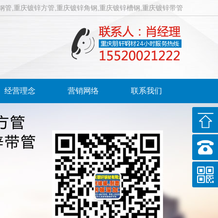
钢管,重庆镀锌方管,重庆镀锌角钢,重庆镀锌槽钢,重庆镀锌带管
经营理念
营销网络
联系我们