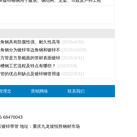
庆镀锌槽钢用于建筑、钢结构、支架、市政及户外工程
角钢具有防腐性强、耐久性高等
(2026/4/30)
角钢分为镀锌等边角钢和镀锌不
(2025/10/29)
方管是方形截面的管材表面镀锌
(2025/3/31)
槽钢工艺流程及特点有哪些？
(2023/3/9)
管的优点和缺点及镀锌钢管用途
(2022/3/31)
营理念
营销网络
联系我们
 68470043
镀锌带管 地址：重庆九龙坡恒胜钢材市场