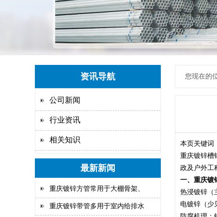
资讯导航
您现在的
公司新闻
行业资讯
相关知识
本页关键词
重庆镀锌槽
最新新闻
政及户外工
一、重庆镀
重庆镀锌方管常用于大棚骨架、
热浸镀锌（
电镀锌（少
重庆镀锌带管多用于室内给排水
防腐机理：