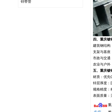
锌带管
四、重庆镀
建筑钢结构
支架与基座
市政与交通
农业与户外
五、
重庆镀
材质：优先Q
锌层厚度：国
规格精度：
表面质量：
重