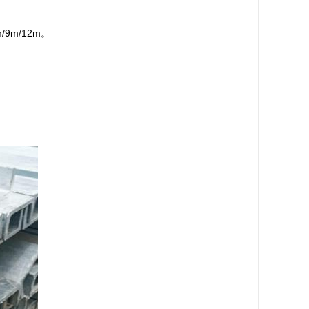
9m/12m。